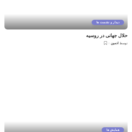
دیدار و نشست ها
حلال جهانی در روسیه
ادمین
توسط
همایش ها