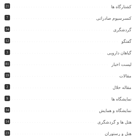
21
کشتارگاه ها
7
کنسرسیوم صادراتی
34
گردشگری
12
گفتگو
3
گیاهان دارویی
81
لیست اخبار
19
مقالات
2
مقاله حلال
9
نمایشگاه ها
34
نمایشگاه و همایش
14
هتل ها و گردشگری
23
هتل و رستوران