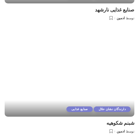
صنایع غذایی نارشهد
ادمین
توسط
دارندگان نشان حلال
صنایع غذایی
شبنم شکوهیه
ادمین
توسط