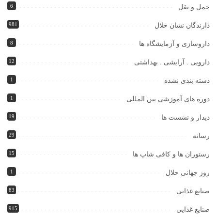
6
حمل و نقل
981
دارندگان نشان حلال
8
داروسازی و آزمایشگاه ها
12
دارویی . آرایشی . بهداشتی
1
دسته بندی نشده
1
دوره های آموزشی بین المللی
19
دیدار و نشست ها
29
رسانه
15
رستوران ها و کافی شاپ ها
1
روز جهانی حلال
83
صنایع غذایی
915
صنایع غذایی