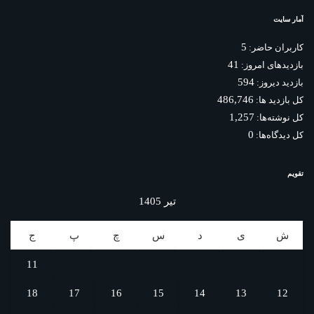
آمار سایت
5
کاربران حاضر:
41
بازدیدهای امروز:
594
بازدید دیروز:
486,746
کل بازدید ها:
1,257
کل نوشته‌ها:
0
کل دیدگاه‌ها:
تقویم
تیر 1405
ش
ی
د
س
چ
پ
ج
11
18
17
16
15
14
13
12