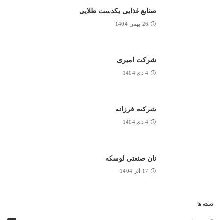
صنایع غذایی یکدست طلایی
26 بهمن 1404
شرکت امیری
4 دی 1404
شرکت فرزانه
4 دی 1404
نان صنعتی لوسکه
17 آذر 1404
دسته ها