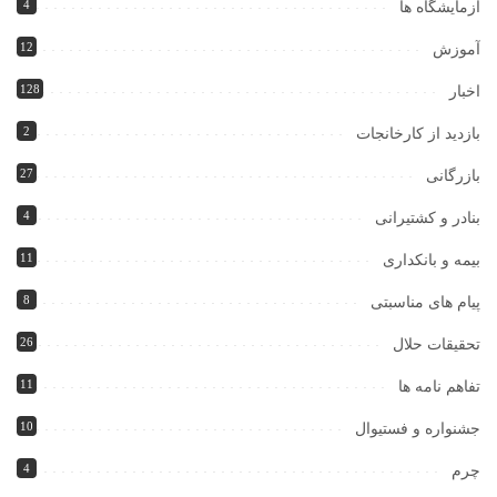
4
آزمایشگاه ها
12
آموزش
128
اخبار
2
بازدید از کارخانجات
27
بازرگانی
4
بنادر و کشتیرانی
11
بیمه و بانکداری
8
پیام های مناسبتی
26
تحقیقات حلال
11
تفاهم نامه ها
10
جشنواره و فستیوال
4
چرم