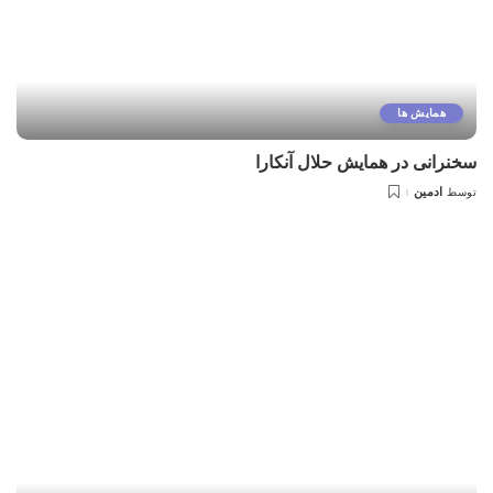
همایش ها
سخنرانی در همایش حلال آنکارا
ادمین
توسط