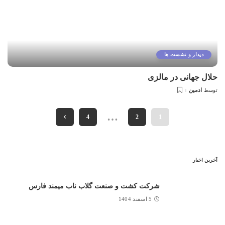
دیدار و نشست ها
حلال جهانی در مالزی
ادمین
توسط
…
4
2
1
آخرین اخبار
شرکت کشت و صنعت گلاب ناب میمند فارس
5 اسفند 1404