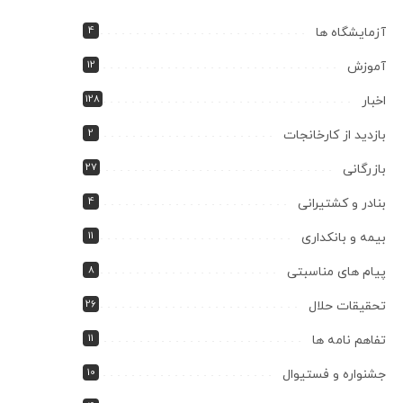
4
آزمایشگاه ها
12
آموزش
128
اخبار
2
بازدید از کارخانجات
27
بازرگانی
4
بنادر و کشتیرانی
11
بیمه و بانکداری
8
پیام های مناسبتی
26
تحقیقات حلال
11
تفاهم نامه ها
10
جشنواره و فستیوال