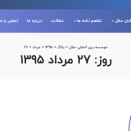
شان حلال
تفاهم نامه ها
مقالات
درباره ما
تماس با ما
موسسه بین المللی حلال
>
بلاگ
>
1395
>
مرداد
>
27
روز:
27 مرداد 1395