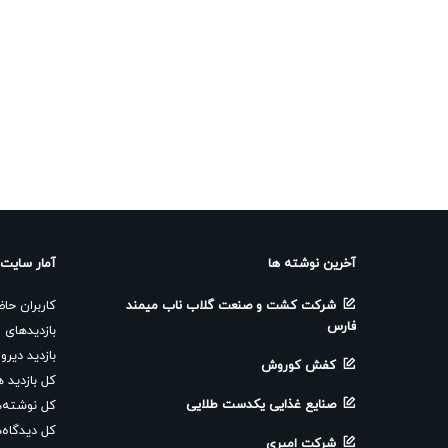
آخرین نوشته ها
آمار سایت
شرکت کشت و صنعت گلاب ناب میمند
کاربران حا
فارس
بازدیدهای ا
بازدید دیرو
کفش کوروش
کل بازدید ه
صنایع غذایی یکدست طلایی
کل نوشته‌ه
کل دیدگاه‌
شرکت امیری