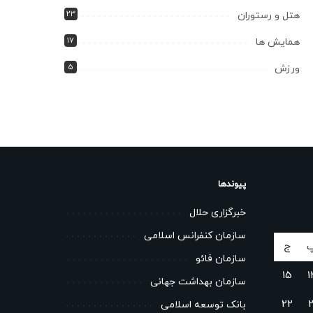
23
هتل و رستوران
17
همایش ها
5
ورزش
پیوندها
خبرگزاری حلال
سازمان کنفرانس اسلامی
ج
سازمان فائو
15
1
سازمان بهداشت جهانی
22
2
بانک توسعه اسلامی