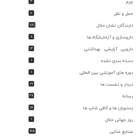
4
چرم
6
حمل و نقل
981
دارندگان نشان حلال
8
داروسازی و آزمایشگاه ها
12
دارویی . آرایشی . بهداشتی
1
دسته بندی نشده
1
دوره های آموزشی بین المللی
19
دیدار و نشست ها
29
رسانه
15
رستوران ها و کافی شاپ ها
1
روز جهانی حلال
915
صنایع غذایی