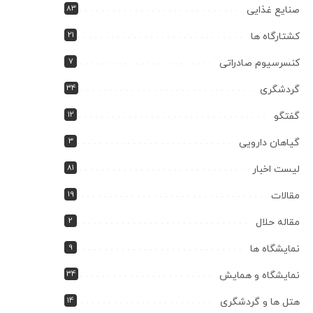
83
صنایع غذایی
21
کشتارگاه ها
7
کنسرسیوم صادراتی
34
گردشگری
12
گفتگو
3
گیاهان دارویی
81
لیست اخبار
19
مقالات
2
مقاله حلال
9
نمایشگاه ها
34
نمایشگاه و همایش
14
هتل ها و گردشگری