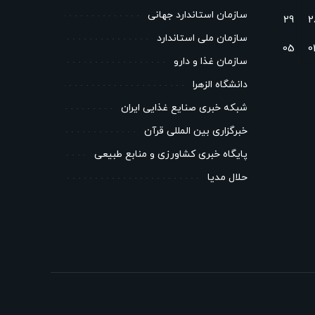
سازمان استاندارد جهانی
29
2
سازمان ملی استاندارد
05
0
سازمان غذا و دارو
دانشگاه الزهرا
شبکه خبری صنایع غذایی ایران
خبرگزاری بین المللی قرآن
پایگاه خبری کشاورزی و منابع طبیعی
حلال مدیا