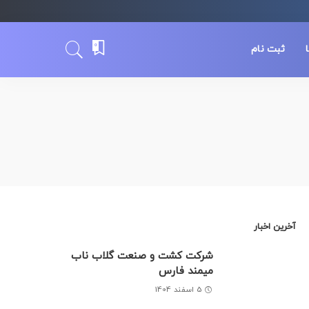
0
ثبت نام
آخرین اخبار
شرکت کشت و صنعت گلاب ناب
میمند فارس
5 اسفند 1404