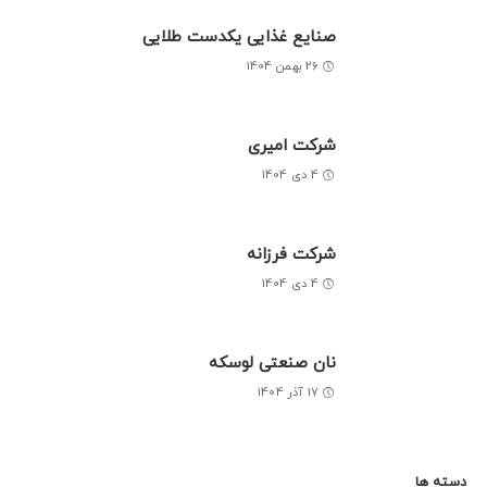
صنایع غذایی یکدست طلایی
26 بهمن 1404
شرکت امیری
4 دی 1404
شرکت فرزانه
4 دی 1404
نان صنعتی لوسکه
17 آذر 1404
دسته ها