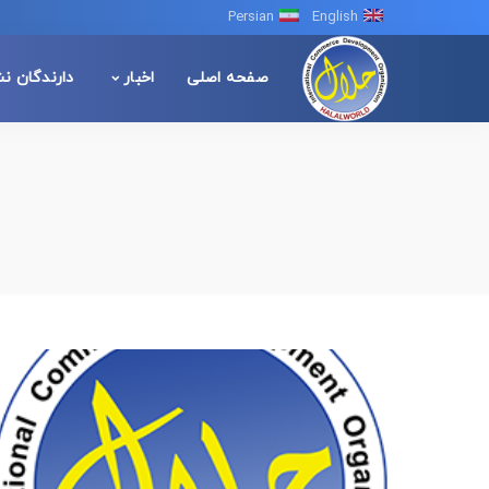
Persian
English
صفحه اصلی
اخبار
دارندگان ن