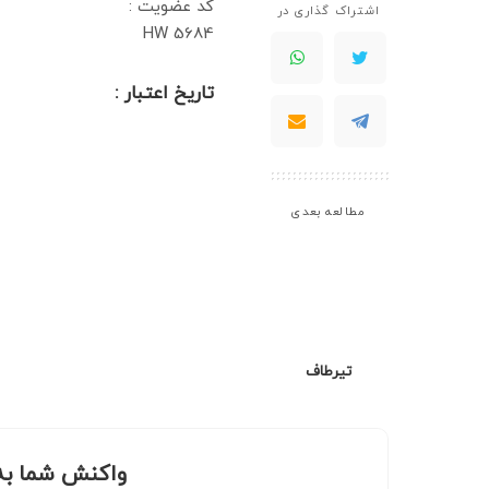
کد عضویت :
اشتراک گذاری در
HW 5684
تاریخ اعتبار :
مطالعه بعدی
تیرطاف
واکنش شما به