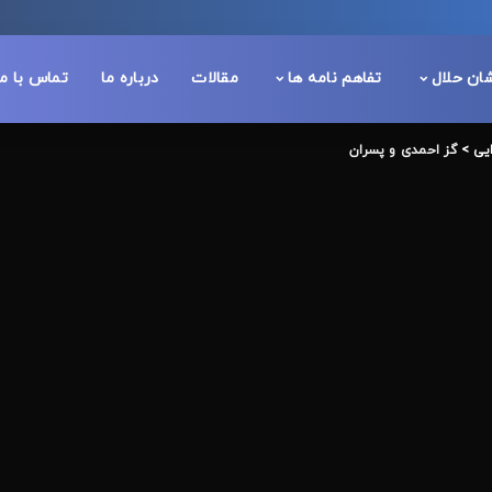
شان حلال
تفاهم نامه ها
مقالات
درباره ما
تماس با ما
یی
>
گز احمدی و پسران