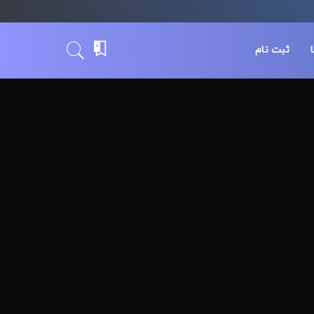
0
ثبت نام