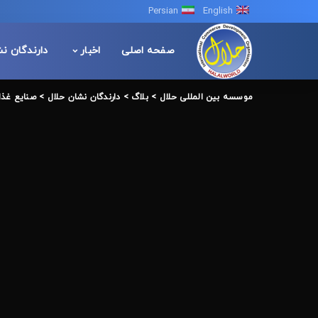
Persian
English
صفحه اصلی
اخبار
دارندگان ن
موسسه بین المللی حلال
>
بلاگ
>
دارندگان نشان حلال
>
صنایع غذا