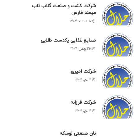
شرکت کشت و صنعت گلاب ناب
میمند فارس
5 اسفند 1404
صنایع غذایی یکدست طلایی
26 بهمن 1404
شرکت امیری
4 دی 1404
شرکت فرزانه
4 دی 1404
نان صنعتی لوسکه