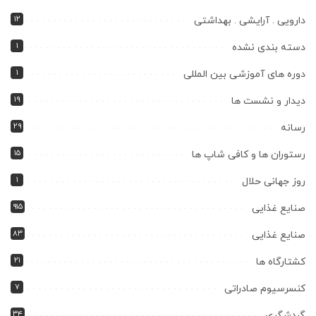
۱۲
دارویی . آرایشی . بهداشتی
۱
دسته بندی نشده
۱
دوره های آموزشی بین المللی
۱۹
دیدار و نشست ها
۲۹
رسانه
۱۵
رستوران ها و کافی شاپ ها
۱
روز جهانی حلال
۹۱۵
صنایع غذایی
۸۳
صنایع غذایی
۲۱
کشتارگاه ها
۷
کنسرسیوم صادراتی
۳۴
گردشگری