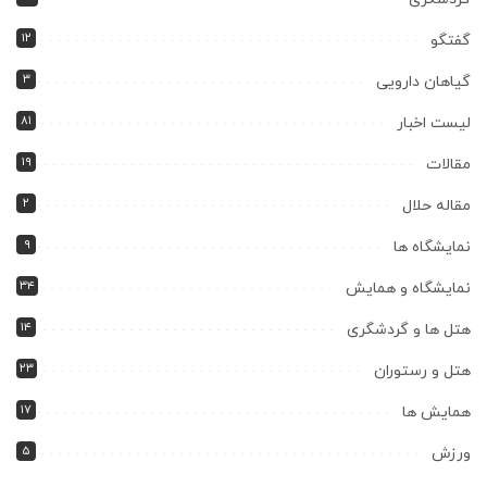
۱۲
گفتگو
۳
گیاهان دارویی
۸۱
لیست اخبار
۱۹
مقالات
۲
مقاله حلال
۹
نمایشگاه ها
۳۴
نمایشگاه و همایش
۱۴
هتل ها و گردشگری
۲۳
هتل و رستوران
۱۷
همایش ها
۵
ورزش