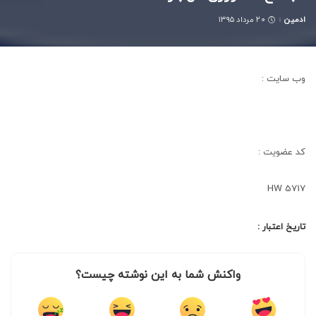
ادمین
۲۰ مرداد ۱۳۹۵
Posted
by
وب سایت :
کد عضویت :
HW 5717
تاریخ اعتبار :
واکنش شما به این نوشته چیست؟