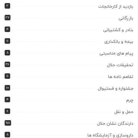
۲
بازدید از کارخانجات
۲۷
بازرگانی
۴
بنادر و کشتیرانی
۱۱
بیمه و بانکداری
۸
پیام های مناسبتی
۲۶
تحقیقات حلال
۱۱
تفاهم نامه ها
۱۰
جشنواره و فستیوال
۴
چرم
۶
حمل و نقل
۹۸۱
دارندگان نشان حلال
۸
داروسازی و آزمایشگاه ها