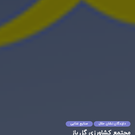
دارندگان نشان حلال
صنایع غذایی
مجتمع کشاورزی گل باز