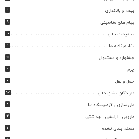
۱۱
بیمه و بانکداری
۸
پیام های مناسبتی
۲۶
تحقیقات حلال
۱۱
تفاهم نامه ها
۱۰
جشنواره و فستیوال
۴
چرم
۶
حمل و نقل
۹۸۱
دارندگان نشان حلال
۸
داروسازی و آزمایشگاه ها
۱۲
دارویی . آرایشی . بهداشتی
۱
دسته بندی نشده