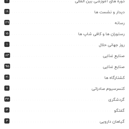
۱
دوره های آموزشی بین المللی
۱۹
دیدار و نشست ها
۲۹
رسانه
۱۵
رستوران ها و کافی شاپ ها
۱
روز جهانی حلال
۸۳
صنایع غذایی
۹۱۵
صنایع غذایی
۲۱
کشتارگاه ها
۷
کنسرسیوم صادراتی
۳۴
گردشگری
۱۲
گفتگو
۳
گیاهان دارویی