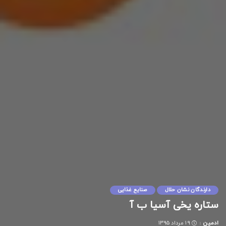
دارندگان نشان حلال
صنایع غذایی
ستاره یخی آسیا ب آ
ادمین
۱۹ مرداد ۱۳۹۵
Posted