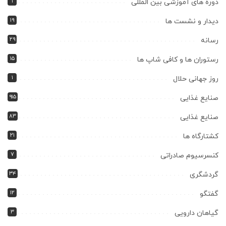
۱
دوره های آموزشی بین المللی
۱۹
دیدار و نشست ها
۲۹
رسانه
۱۵
رستوران ها و کافی شاپ ها
۱
روز جهانی حلال
۹۱۵
صنایع غذایی
۸۳
صنایع غذایی
۲۱
کشتارگاه ها
۷
کنسرسیوم صادراتی
۳۴
گردشگری
۱۲
گفتگو
۳
گیاهان دارویی