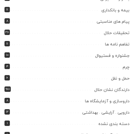
۱۱
بیمه و بانکداری
۸
پیام های مناسبتی
۲۶
تحقیقات حلال
۱۱
تفاهم نامه ها
۱۰
جشنواره و فستیوال
۴
چرم
۶
حمل و نقل
۹۸۱
دارندگان نشان حلال
۸
داروسازی و آزمایشگاه ها
۱۲
دارویی . آرایشی . بهداشتی
۱
دسته بندی نشده