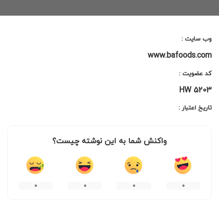
by
وب سایت :
www.bafoods.com
کد عضویت :
HW 5203
تاریخ اعتبار :
واکنش شما به این نوشته چیست؟
۰
۰
۰
۰