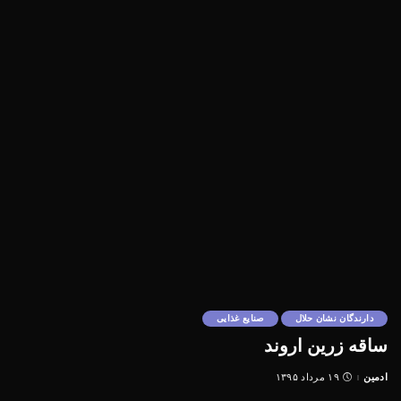
دارندگان نشان حلال
صنایع غذایی
ساقه زرین اروند
ادمین
۱۹ مرداد ۱۳۹۵
Posted
by