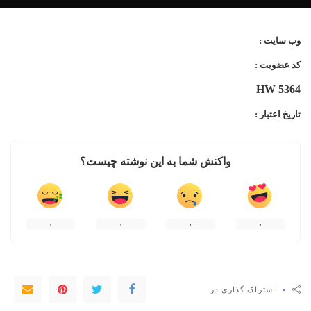
وب سایت :
کد عضویت :
HW 5364
تاریخ اعتبار :
واکنش شما به این نوشته چیست؟
۰
۰
۰
۰
۰
اشتراک گذاری در