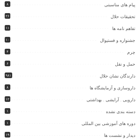
۸
پیام های مناسبتی
۲۶
تحقیقات حلال
۱۱
تفاهم نامه ها
۱۰
جشنواره و فستیوال
۴
چرم
۶
حمل و نقل
۹۸۱
دارندگان نشان حلال
۸
داروسازی و آزمایشگاه ها
۱۲
دارویی . آرایشی . بهداشتی
۱
دسته بندی نشده
۱
دوره های آموزشی بین المللی
۱۹
دیدار و نشست ها