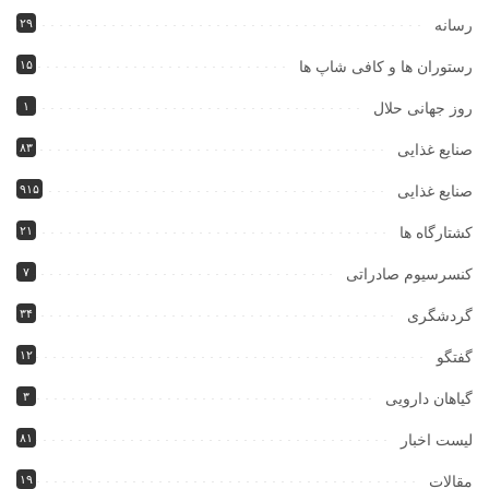
۲۹
رسانه
۱۵
رستوران ها و کافی شاپ ها
۱
روز جهانی حلال
۸۳
صنایع غذایی
۹۱۵
صنایع غذایی
۲۱
کشتارگاه ها
۷
کنسرسیوم صادراتی
۳۴
گردشگری
۱۲
گفتگو
۳
گیاهان دارویی
۸۱
لیست اخبار
۱۹
مقالات