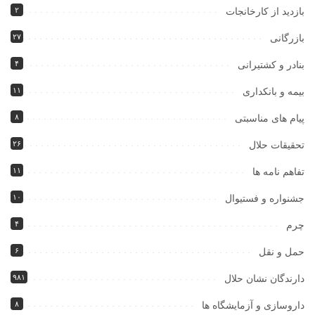
۲
بازدید از کارخانجات
۲۷
بازرگانی
۴
بنادر و کشتیرانی
۱۱
بیمه و بانکداری
۸
پیام های مناسبتی
۲۶
تحقیقات حلال
۱۱
تفاهم نامه ها
۱۰
جشنواره و فستیوال
۴
چرم
۶
حمل و نقل
۹۸۱
دارندگان نشان حلال
۸
داروسازی و آزمایشگاه ها