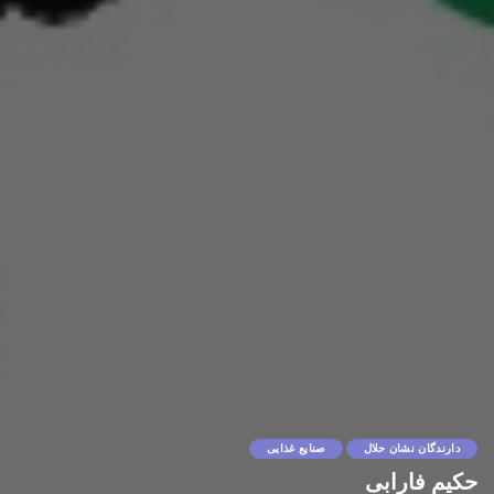
دارندگان نشان حلال
صنایع غذایی
حکیم فارابی