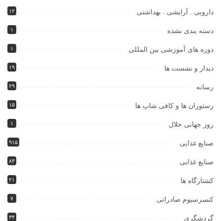
۱۲
دارویی . آرایشی . بهداشتی
۱
دسته بندی نشده
۱
دوره های آموزشی بین المللی
۱۹
دیدار و نشست ها
۲۹
رسانه
۱۵
رستوران ها و کافی شاپ ها
۱
روز جهانی حلال
۹۱۵
صنایع غذایی
۸۳
صنایع غذایی
۲۱
کشتارگاه ها
۷
کنسرسیوم صادراتی
۳۴
گردشگری