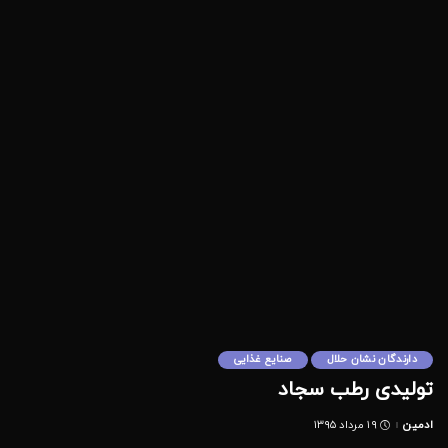
دارندگان نشان حلال
صنایع غذایی
تولیدی رطب سجاد
ادمین
۱۹ مرداد ۱۳۹۵
Posted
by