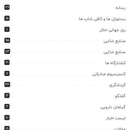
۲۹
رسانه
۱۵
رستوران ها و کافی شاپ ها
۱
روز جهانی حلال
۹۱۵
صنایع غذایی
۸۳
صنایع غذایی
۲۱
کشتارگاه ها
۷
کنسرسیوم صادراتی
۳۴
گردشگری
۱۲
گفتگو
۳
گیاهان دارویی
۸۱
لیست اخبار
۱۹
مقالات