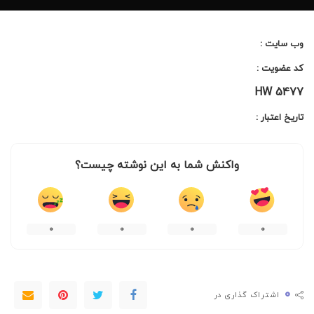
وب سایت :
کد عضویت :
HW 5477
تاریخ اعتبار :
واکنش شما به این نوشته چیست؟
۰
۰
۰
۰
۰
اشتراک گذاری در