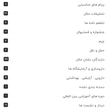
۸
پیام های مناسبتی
۲۶
تحقیقات حلال
۱۱
تفاهم نامه ها
۱۰
جشنواره و فستیوال
۴
چرم
۶
حمل و نقل
۹۸۱
دارندگان نشان حلال
۸
داروسازی و آزمایشگاه ها
۱۲
دارویی . آرایشی . بهداشتی
۱
دسته بندی نشده
۱
دوره های آموزشی بین المللی
۱۹
دیدار و نشست ها