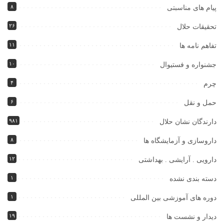
۸
پیام های مناسبتی
۲۶
تحقیقات حلال
۱۱
تفاهم نامه ها
۱۰
جشنواره و فستیوال
۴
چرم
۶
حمل و نقل
۹۸۱
دارندگان نشان حلال
۸
داروسازی و آزمایشگاه ها
۱۲
دارویی . آرایشی . بهداشتی
۱
دسته بندی نشده
۱
دوره های آموزشی بین المللی
۱۹
دیدار و نشست ها