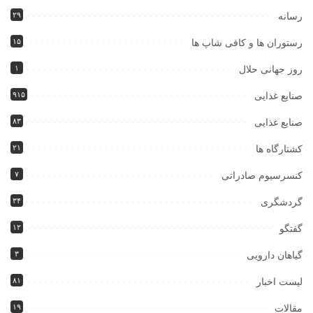
۲۹
رسانه
۱۵
رستوران ها و کافی شاپ ها
۱
روز جهانی حلال
۹۱۵
صنایع غذایی
۸۳
صنایع غذایی
۲۱
کشتارگاه ها
۷
کنسرسیوم صادراتی
۳۴
گردشگری
۱۲
گفتگو
۳
گیاهان دارویی
۸۱
لیست اخبار
۱۹
مقالات