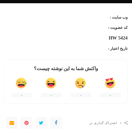
وب سایت :
کد عضویت :
HW 5424
تاریخ اعتبار :
واکنش شما به این نوشته چیست؟
۰
۰
۰
۰
۰
اشتراک گذاری در