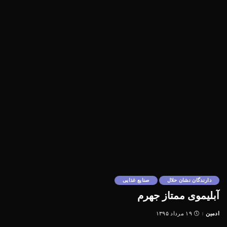
دارندگان نشان حلال
صنایع غذایی
آبلیموی ممتاز جهرم
ادمین
۱۹ مرداد ۱۳۹۵
Posted
by