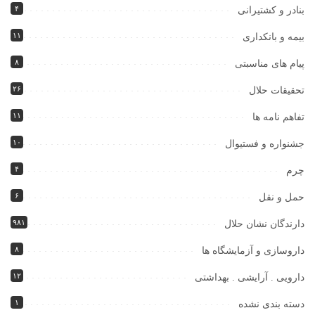
۴
بنادر و کشتیرانی
۱۱
بیمه و بانکداری
۸
پیام های مناسبتی
۲۶
تحقیقات حلال
۱۱
تفاهم نامه ها
۱۰
جشنواره و فستیوال
۴
چرم
۶
حمل و نقل
۹۸۱
دارندگان نشان حلال
۸
داروسازی و آزمایشگاه ها
۱۲
دارویی . آرایشی . بهداشتی
۱
دسته بندی نشده