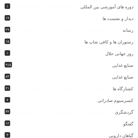
۱
دوره های آموزشی بین المللی
۱۹
دیدار و نشست ها
۲۹
رسانه
۱۵
رستوران ها و کافی شاپ ها
۱
روز جهانی حلال
۹۱۵
صنایع غذایی
۸۳
صنایع غذایی
۲۱
کشتارگاه ها
۷
کنسرسیوم صادراتی
۳۴
گردشگری
۱۲
گفتگو
۳
گیاهان دارویی