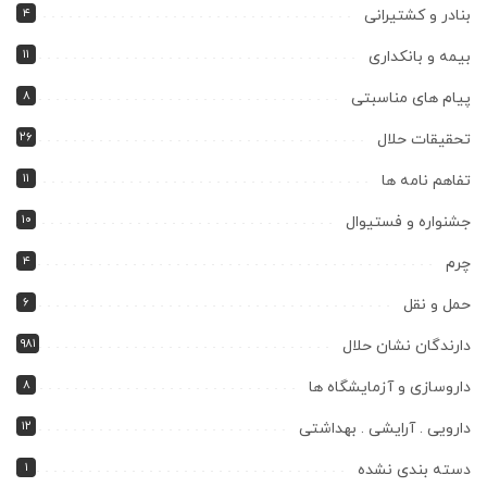
۴
بنادر و کشتیرانی
۱۱
بیمه و بانکداری
۸
پیام های مناسبتی
۲۶
تحقیقات حلال
۱۱
تفاهم نامه ها
۱۰
جشنواره و فستیوال
۴
چرم
۶
حمل و نقل
۹۸۱
دارندگان نشان حلال
۸
داروسازی و آزمایشگاه ها
۱۲
دارویی . آرایشی . بهداشتی
۱
دسته بندی نشده