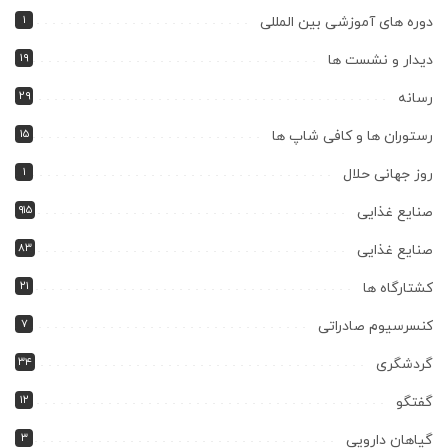
۱
دوره های آموزشی بین المللی
۱۹
دیدار و نشست ها
۲۹
رسانه
۱۵
رستوران ها و کافی شاپ ها
۱
روز جهانی حلال
۹۱۵
صنایع غذایی
۸۳
صنایع غذایی
۲۱
کشتارگاه ها
۷
کنسرسیوم صادراتی
۳۴
گردشگری
۱۲
گفتگو
۳
گیاهان دارویی