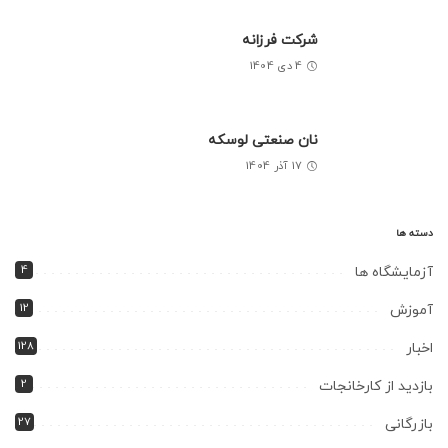
شرکت فرزانه
4 دی 1404
نان صنعتی لوسکه
17 آذر 1404
دسته ها
4
آزمایشگاه ها
12
آموزش
128
اخبار
2
بازدید از کارخانجات
27
بازرگانی