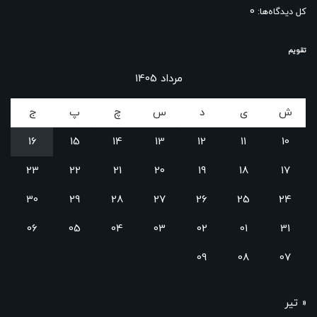
0
کل دیدگاه‌ها:
تقویم
مرداد 1405
ش
ی
د
س
چ
پ
ج
16
15
14
13
12
11
10
23
22
21
20
19
18
17
30
29
28
27
26
25
24
06
05
04
03
02
01
31
09
08
07
« تیر