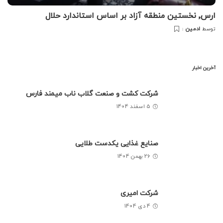
ارس٬ نخستین منطقه آزاد بر اساس استاندارد حلال
ادمین
توسط
آخرین اخبار
شرکت کشت و صنعت گلاب ناب میمند فارس
5 اسفند 1404
صنایع غذایی یکدست طلایی
26 بهمن 1404
شرکت امیری
4 دی 1404