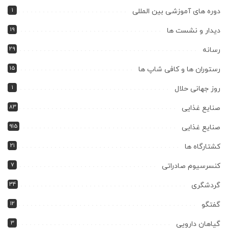
1
دوره های آموزشی بین المللی
19
دیدار و نشست ها
29
رسانه
15
رستوران ها و کافی شاپ ها
1
روز جهانی حلال
83
صنایع غذایی
915
صنایع غذایی
21
کشتارگاه ها
7
کنسرسیوم صادراتی
34
گردشگری
12
گفتگو
3
گیاهان دارویی