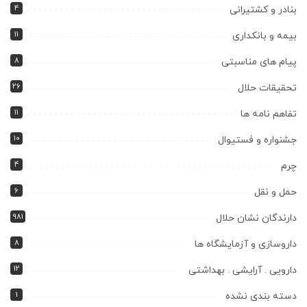
4
بنادر و کشتیرانی
11
بیمه و بانکداری
8
پیام های مناسبتی
26
تحقیقات حلال
11
تفاهم نامه ها
10
جشنواره و فستیوال
4
چرم
6
حمل و نقل
981
دارندگان نشان حلال
8
داروسازی و آزمایشگاه ها
12
دارویی . آرایشی . بهداشتی
1
دسته بندی نشده