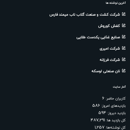
آخرین نوشته ها
شرکت کشت و صنعت گلاب ناب میمند فارس
کفش کوروش
صنایع غذایی یکدست طلایی
شرکت امیری
شرکت فرزانه
نان صنعتی لوسکه
آمار سایت
6
کاربران حاضر:
586
بازدیدهای امروز:
594
بازدید دیروز:
487,291
کل بازدید ها:
1,257
کل نوشته‌ها: