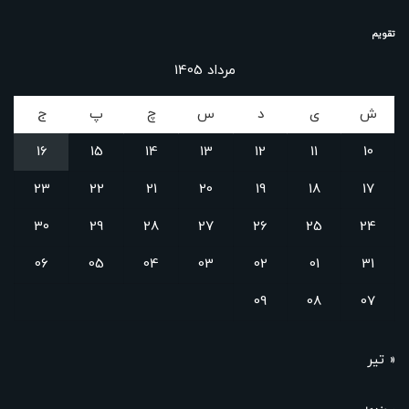
تقویم
مرداد 1405
ش
ی
د
س
چ
پ
ج
16
15
14
13
12
11
10
23
22
21
20
19
18
17
30
29
28
27
26
25
24
06
05
04
03
02
01
31
09
08
07
« تیر