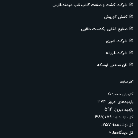
شرکت کشت و صنعت گلاب ناب میمند فارس
کفش کوروش
صنایع غذایی یکدست طلایی
شرکت امیری
شرکت فرزانه
نان صنعتی لوسکه
آمار سایت
5
کاربران حاضر:
374
بازدیدهای امروز:
594
بازدید دیروز:
487,079
کل بازدید ها:
1,257
کل نوشته‌ها:
0
کل دیدگاه‌ها: