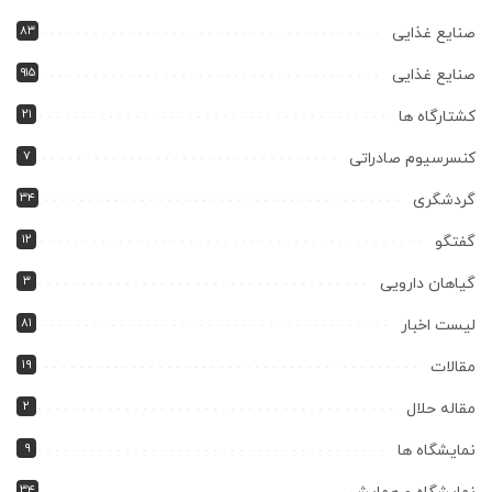
۸۳
صنایع غذایی
۹۱۵
صنایع غذایی
۲۱
کشتارگاه ها
۷
کنسرسیوم صادراتی
۳۴
گردشگری
۱۲
گفتگو
۳
گیاهان دارویی
۸۱
لیست اخبار
۱۹
مقالات
۲
مقاله حلال
۹
نمایشگاه ها
۳۴