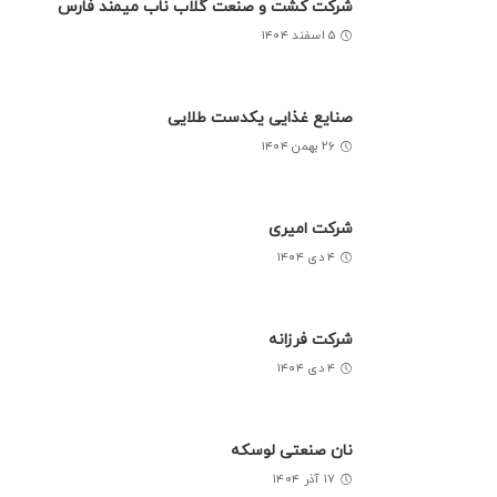
شرکت کشت و صنعت گلاب ناب میمند فارس
۵ اسفند ۱۴۰۴
صنایع غذایی یکدست طلایی
۲۶ بهمن ۱۴۰۴
شرکت امیری
۴ دی ۱۴۰۴
شرکت فرزانه
۴ دی ۱۴۰۴
نان صنعتی لوسکه
۱۷ آذر ۱۴۰۴