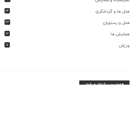
نمایشگاه و همایش
۱۴
هتل ها و گردشگری
۲۳
هتل و رستوران
۱۷
همایش ها
۵
ورزش
همچنین پیشنهاد میشود
دارندگان نشان حلال
دارندگان نشان حلال