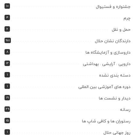
۱۰
جشنواره و فستیوال
۴
چرم
۶
حمل و نقل
۹۸۱
دارندگان نشان حلال
۸
داروسازی و آزمایشگاه ها
۱۲
دارویی . آرایشی . بهداشتی
۱
دسته بندی نشده
۱
دوره های آموزشی بین المللی
۱۹
دیدار و نشست ها
۲۹
رسانه
۱۵
رستوران ها و کافی شاپ ها
۱
روز جهانی حلال