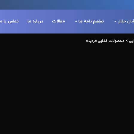
شان حلال
تفاهم نامه ها
مقالات
درباره ما
تماس با ما
یی
>
محصولات غذایی فردینه