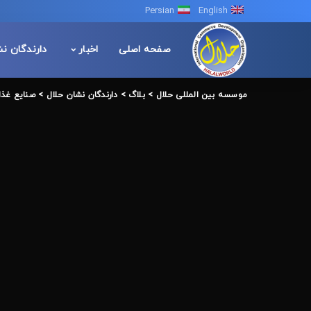
Persian
English
صفحه اصلی
اخبار
دارندگان ن
موسسه بین المللی حلال
>
بلاگ
>
دارندگان نشان حلال
>
صنایع غذا