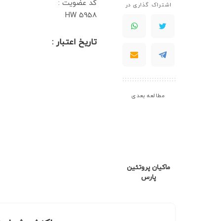
کد عضویت :
اشتراک گذاری در
HW 5958
تاریخ اعتبار :
مطالعه بعدی
ماکیان پروتئین
پارس