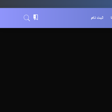
0
ثبت نام