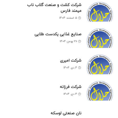
شرکت کشت و صنعت گلاب ناب
میمند فارس
5 اسفند 1404
صنایع غذایی یکدست طلایی
26 بهمن 1404
شرکت امیری
4 دی 1404
شرکت فرزانه
4 دی 1404
نان صنعتی لوسکه