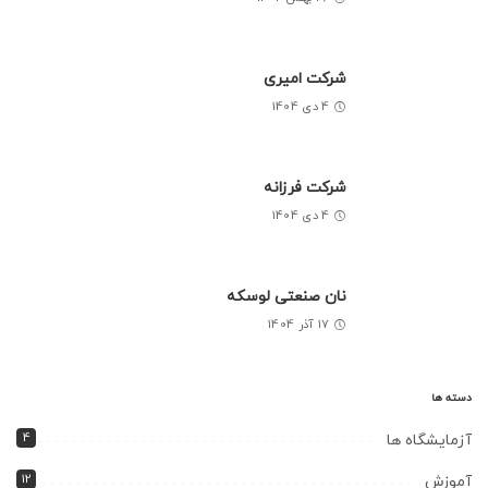
شرکت امیری
4 دی 1404
شرکت فرزانه
4 دی 1404
نان صنعتی لوسکه
17 آذر 1404
دسته ها
4
آزمایشگاه ها
12
آموزش