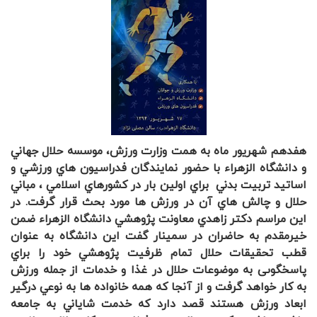
هفدهم شهريور ماه به همت وزارت ورزش، موسسه حلال جهاني
و دانشگاه الزهراء با حضور نمايندگان فدراسيون هاي ورزشي و
اساتيد تربيت بدني براي اولين بار در كشورهاي اسلامي ، مباني
حلال و چالش هاي آن در ورزش ها مورد بحث قرار گرفت. در
اين مراسم دكتر زاهدي معاونت پژوهشي دانشگاه الزهراء ضمن
خيرمقدم به حاضران در سمينار گفت اين دانشگاه به عنوان
قطب تحقيقات حلال تمام ظرفيت پژوهشي خود را براي
پاسخگوىى به موضوعات حلال در غذا و خدمات از جمله ورزش
به كار خواهد گرفت و از آنجا كه همه خانواده ها به نوعي درگير
ابعاد ورزش هستند قصد دارد كه خدمت شاياني به جامعه