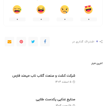
0
0
0
0
0
اشتراک گذاری در
آخرین اخبار
شرکت کشت و صنعت گلاب ناب میمند فارس
5 اسفند 1404
صنایع غذایی یکدست طلایی
26 بهمن 1404