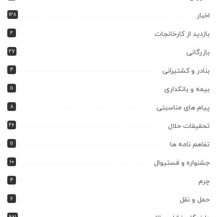
128
اخبار
2
بازدید از کارخانجات
27
بازرگانی
4
بنادر و کشتیرانی
11
بیمه و بانکداری
8
پیام های مناسبتی
26
تحقیقات حلال
11
تفاهم نامه ها
10
جشنواره و فستیوال
4
چرم
6
حمل و نقل